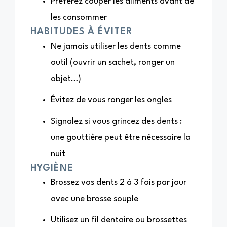
Préférez couper les aliments avant de
les consommer
HABITUDES À ÉVITER
Ne jamais utiliser les dents comme
outil (ouvrir un sachet, ronger un
objet…)
Évitez de vous ronger les ongles
Signalez si vous grincez des dents :
une gouttière peut être nécessaire la
nuit
HYGIÈNE
Brossez vos dents 2 à 3 fois par jour
avec une brosse souple
Utilisez un fil dentaire ou brossettes