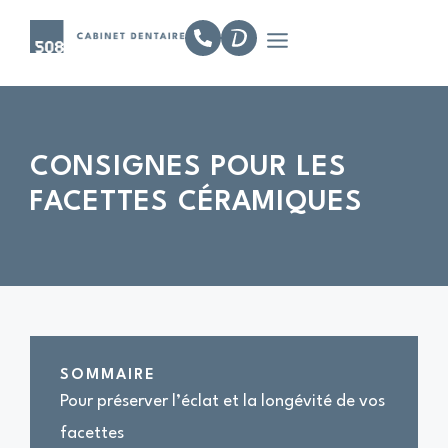
CONSIGNES POUR LES
FACETTES CÉRAMIQUES
SOMMAIRE
Pour préserver l’éclat et la longévité de vos
facettes