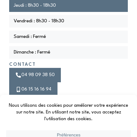
Jeudi : 8h30 - 18h30
Vendredi : 8h30 - 18h30
Samedi : Fermé
Dimanche : Fermé
CONTACT
04 98 09 38 50
06 15 16 16 94
Prendre rendez-vous
Instagram
2026
© Cabinet Dentaire 508 du Dr Stéphane